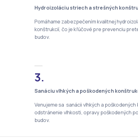
Hydroizoláciu striech a strešných konštru
Pomáhame zabezpečením kvalitnej hydroizolá
konštrukcií, čo je kľúčové pre prevenciu pre
budov.
__
3.
Sanáciu vlhkých a poškodených konštrukc
Venujeme sa sanácii vlhkých a poškodených k
odstránenie vlhkosti, opravy poškodených po
budov.