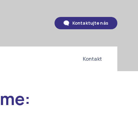
Kontaktujte nás
Kontakt
ame: