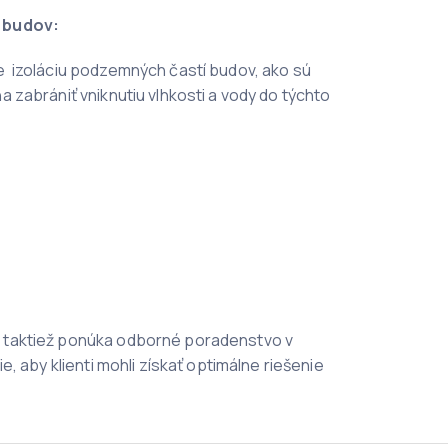
 budov:
e izoláciu podzemných častí budov, ako sú
 zabrániť vniknutiu vlhkosti a vody do týchto
 taktiež ponúka odborné poradenstvo v
e, aby klienti mohli získať optimálne riešenie